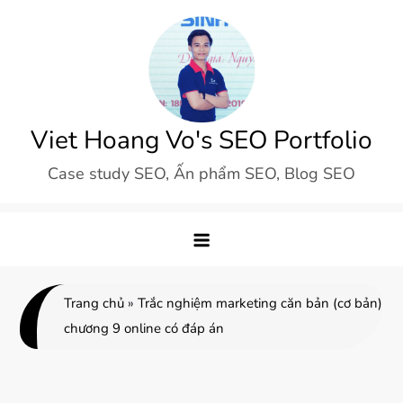
Skip
to
content
Viet Hoang Vo's SEO Portfolio
Case study SEO, Ấn phẩm SEO, Blog SEO
Trang chủ
»
Trắc nghiệm marketing căn bản (cơ bản)
chương 9 online có đáp án