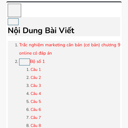
Nội Dung Bài Viết
Trắc nghiệm marketing căn bản (cơ bản) chương 9
online có đáp án
Bộ số 1
Câu 1
Câu 2
Câu 3
Câu 4
Câu 5
Câu 6
Câu 7
Câu 8