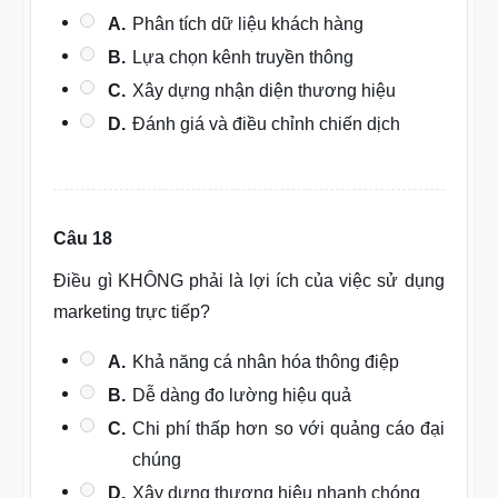
A.
Phân tích dữ liệu khách hàng
B.
Lựa chọn kênh truyền thông
C.
Xây dựng nhận diện thương hiệu
D.
Đánh giá và điều chỉnh chiến dịch
Câu 18
Điều gì KHÔNG phải là lợi ích của việc sử dụng
marketing trực tiếp?
A.
Khả năng cá nhân hóa thông điệp
B.
Dễ dàng đo lường hiệu quả
C.
Chi phí thấp hơn so với quảng cáo đại
chúng
D.
Xây dựng thương hiệu nhanh chóng