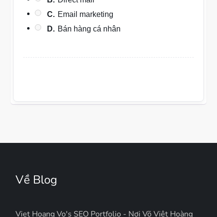
C.
Email marketing
D.
Bán hàng cá nhân
Về Blog
Viet Hoang Vo's SEO Portfolio - Nơi Võ Việt Hoàng