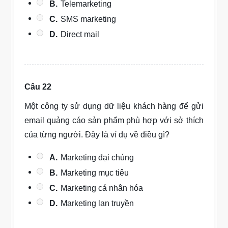
B.
Telemarketing
C.
SMS marketing
D.
Direct mail
Câu 22
Một công ty sử dụng dữ liệu khách hàng để gửi
email quảng cáo sản phẩm phù hợp với sở thích
của từng người. Đây là ví dụ về điều gì?
A.
Marketing đại chúng
B.
Marketing mục tiêu
C.
Marketing cá nhân hóa
D.
Marketing lan truyền