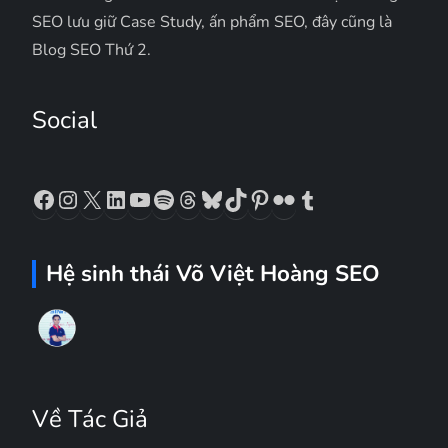
SEO lưu giữ Case Study, ấn phẩm SEO, đây cũng là
Blog SEO Thứ 2.
Social
Facebook
Instagram
X
LinkedIn
YouTube
Spotify
Threads
Bluesky
TikTok
Pinterest
Flickr
Tumblr
Hệ sinh thái Võ Việt Hoàng SEO
Về Tác Giả