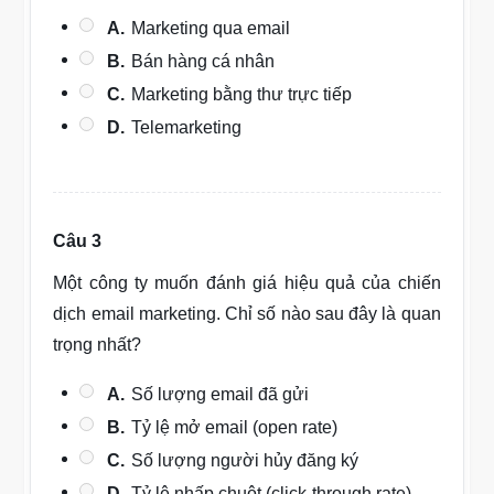
A.
Marketing qua email
B.
Bán hàng cá nhân
C.
Marketing bằng thư trực tiếp
D.
Telemarketing
Câu 3
Một công ty muốn đánh giá hiệu quả của chiến
dịch email marketing. Chỉ số nào sau đây là quan
trọng nhất?
A.
Số lượng email đã gửi
B.
Tỷ lệ mở email (open rate)
C.
Số lượng người hủy đăng ký
D.
Tỷ lệ nhấp chuột (click-through rate)