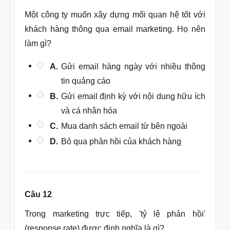
Một công ty muốn xây dựng mối quan hệ tốt với
khách hàng thông qua email marketing. Họ nên
làm gì?
A.
Gửi email hàng ngày với nhiều thông
tin quảng cáo
B.
Gửi email định kỳ với nội dung hữu ích
và cá nhân hóa
C.
Mua danh sách email từ bên ngoài
D.
Bỏ qua phản hồi của khách hàng
Câu 12
Trong marketing trực tiếp, 'tỷ lệ phản hồi'
(response rate) được định nghĩa là gì?