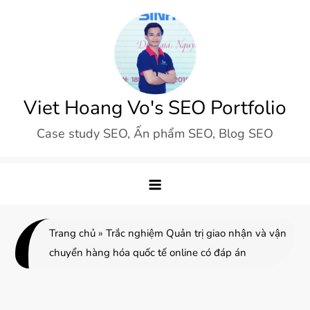
Skip
to
content
Viet Hoang Vo's SEO Portfolio
Case study SEO, Ấn phẩm SEO, Blog SEO
Trang chủ
»
Trắc nghiệm Quản trị giao nhận và vận
chuyển hàng hóa quốc tế online có đáp án