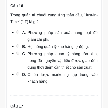
Câu 16
Trong quản trị chuỗi cung ứng toàn cầu, 'Just-in-
Time' (JIT) là gì?
A.
Phương pháp sản xuất hàng loạt để
giảm chi phí.
B.
Hệ thống quản lý kho hàng tự động.
C.
Phương pháp quản lý hàng tồn kho,
trong đó nguyên vật liệu được giao đến
đúng thời điểm cần thiết cho sản xuất.
D.
Chiến lược marketing tập trung vào
khách hàng.
Câu 17