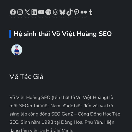
Facebook
Instagram
X
LinkedIn
YouTube
Spotify
Threads
Bluesky
TikTok
Pinterest
Flickr
Tumblr
Hệ sinh thái Võ Việt Hoàng SEO
Về Tác Giả
Võ Việt Hoàng SEO (tên thật là Võ Việt Hoàng) là
một SEOer tại Việt Nam, được biết đến với vai trò
sáng lập cộng đồng SEO GenZ – Cộng Đồng Học Tập
SEO. Sinh năm 1998 tại Đông Hòa, Phú Yên. Hiện
đang làm việc tại Hồ Chí Minh.