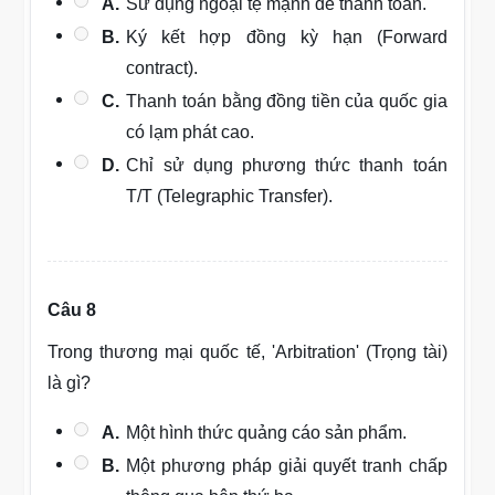
A.
Sử dụng ngoại tệ mạnh để thanh toán.
B.
Ký kết hợp đồng kỳ hạn (Forward
contract).
C.
Thanh toán bằng đồng tiền của quốc gia
có lạm phát cao.
D.
Chỉ sử dụng phương thức thanh toán
T/T (Telegraphic Transfer).
Câu 8
Trong thương mại quốc tế, 'Arbitration' (Trọng tài)
là gì?
A.
Một hình thức quảng cáo sản phẩm.
B.
Một phương pháp giải quyết tranh chấp