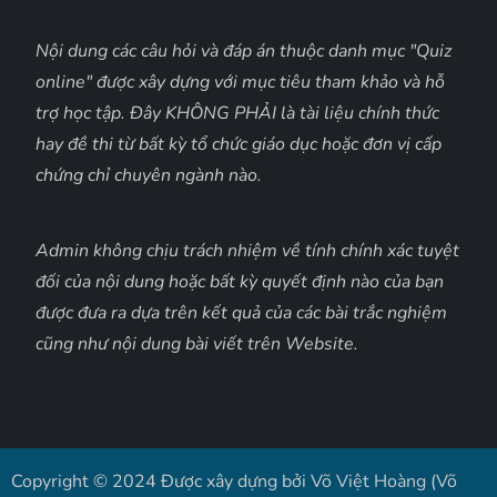
Nội dung các câu hỏi và đáp án thuộc danh mục "Quiz
online" được xây dựng với mục tiêu tham khảo và hỗ
trợ học tập. Đây KHÔNG PHẢI là tài liệu chính thức
hay đề thi từ bất kỳ tổ chức giáo dục hoặc đơn vị cấp
chứng chỉ chuyên ngành nào.
Admin không chịu trách nhiệm về tính chính xác tuyệt
đối của nội dung hoặc bất kỳ quyết định nào của bạn
được đưa ra dựa trên kết quả của các bài trắc nghiệm
cũng như nội dung bài viết trên Website.
Copyright © 2024 Được xây dựng bởi Võ Việt Hoàng (Võ