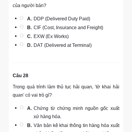
của người bán?
A.
DDP (Delivered Duty Paid)
B.
CIF (Cost, Insurance and Freight)
C.
EXW (Ex Works)
D.
DAT (Delivered at Terminal)
Câu 28
Trong quá trình làm thủ tục hải quan, 'tờ khai hải
quan' có vai trò gì?
A.
Chứng từ chứng minh nguồn gốc xuất
xứ hàng hóa.
B.
Văn bản kê khai thông tin hàng hóa xuất