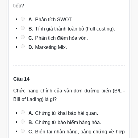
tiếp?
A.
Phân tích SWOT.
B.
Tính giá thành toàn bộ (Full costing).
C.
Phân tích điểm hòa vốn.
D.
Marketing Mix.
Câu 14
Chức năng chính của vận đơn đường biển (B/L -
Bill of Lading) là gì?
A.
Chứng từ khai báo hải quan.
B.
Chứng từ bảo hiểm hàng hóa.
C.
Biên lai nhận hàng, bằng chứng về hợp