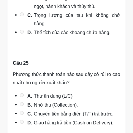
ngọt, hành khách và thủy thủ.
C.
Trọng lượng của tàu khi không chở
hàng.
D.
Thể tích của các khoang chứa hàng.
Câu 25
Phương thức thanh toán nào sau đây có rủi ro cao
nhất cho người xuất khẩu?
A.
Thư tín dụng (L/C).
B.
Nhờ thu (Collection).
C.
Chuyển tiền bằng điện (T/T) trả trước.
D.
Giao hàng trả tiền (Cash on Delivery).