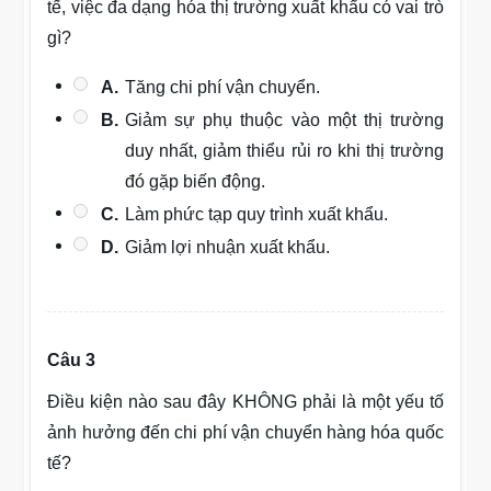
tế, việc đa dạng hóa thị trường xuất khẩu có vai trò
gì?
A.
Tăng chi phí vận chuyển.
B.
Giảm sự phụ thuộc vào một thị trường
duy nhất, giảm thiểu rủi ro khi thị trường
đó gặp biến động.
C.
Làm phức tạp quy trình xuất khẩu.
D.
Giảm lợi nhuận xuất khẩu.
Câu 3
Điều kiện nào sau đây KHÔNG phải là một yếu tố
ảnh hưởng đến chi phí vận chuyển hàng hóa quốc
tế?