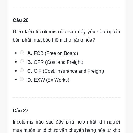
Câu 26
Điều kiện Incoterms nào sau đây yêu cầu người
bán phải mua bảo hiểm cho hàng hóa?
A.
FOB (Free on Board)
B.
CFR (Cost and Freight)
C.
CIF (Cost, Insurance and Freight)
D.
EXW (Ex Works)
Câu 27
Incoterms nào sau đây phù hợp nhất khi người
mua muốn tự tổ chức vận chuyển hàng hóa từ kho