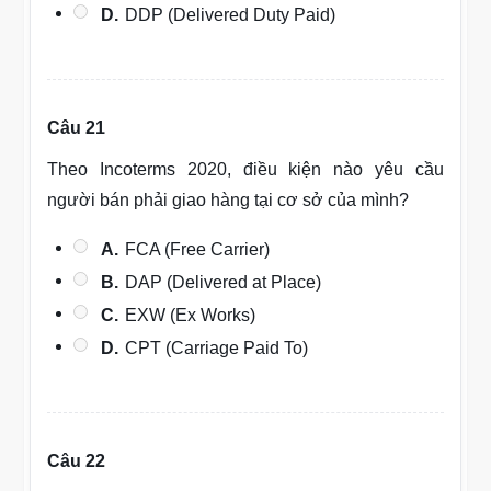
D.
DDP (Delivered Duty Paid)
Câu 21
Theo Incoterms 2020, điều kiện nào yêu cầu
người bán phải giao hàng tại cơ sở của mình?
A.
FCA (Free Carrier)
B.
DAP (Delivered at Place)
C.
EXW (Ex Works)
D.
CPT (Carriage Paid To)
Câu 22