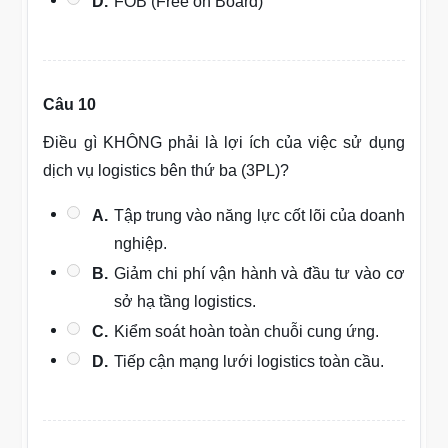
D.
FOB (Free on Board)
Câu 10
Điều gì KHÔNG phải là lợi ích của việc sử dụng
dịch vụ logistics bên thứ ba (3PL)?
A.
Tập trung vào năng lực cốt lõi của doanh
nghiệp.
B.
Giảm chi phí vận hành và đầu tư vào cơ
sở hạ tầng logistics.
C.
Kiểm soát hoàn toàn chuỗi cung ứng.
D.
Tiếp cận mạng lưới logistics toàn cầu.