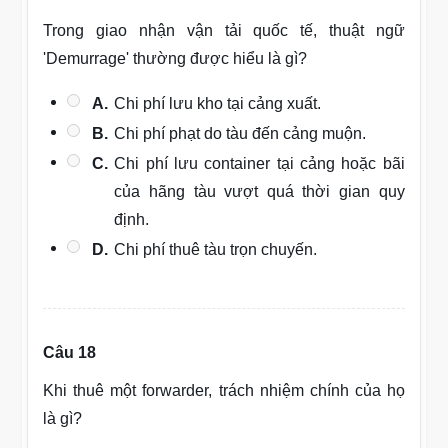
Trong giao nhận vận tải quốc tế, thuật ngữ
'Demurrage' thường được hiểu là gì?
A.
Chi phí lưu kho tại cảng xuất.
B.
Chi phí phạt do tàu đến cảng muộn.
C.
Chi phí lưu container tại cảng hoặc bãi
của hãng tàu vượt quá thời gian quy
định.
D.
Chi phí thuê tàu trọn chuyến.
Câu 18
Khi thuê một forwarder, trách nhiệm chính của họ
là gì?