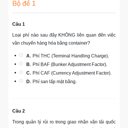
Bộ đề 1
Câu 1
Loại phí nào sau đây KHÔNG liên quan đến việc
vận chuyển hàng hóa bằng container?
A.
Phí THC (Terminal Handling Charge).
B.
Phí BAF (Bunker Adjustment Factor).
C.
Phí CAF (Currency Adjustment Factor).
D.
Phí san lấp mặt bằng.
Câu 2
Trong quản lý rủi ro trong giao nhận vận tải quốc