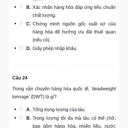
B.
Xác nhận hàng hóa đáp ứng tiêu chuẩn
chất lượng.
C.
Chứng minh nguồn gốc xuất xứ của
hàng hóa để hưởng ưu đãi thuế quan
(nếu có).
D.
Giấy phép nhập khẩu.
Câu 24
Trong vận chuyển hàng hóa quốc tế, 'deadweight
tonnage' (DWT) là gì?
A.
Tổng trọng lượng của tàu.
B.
Trọng lượng tối đa mà tàu có thể chở,
bao gồm hàng hóa, nhiên liệu, nước