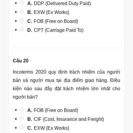
A.
DDP (Delivered Duty Paid)
B.
EXW (Ex Works)
C.
FOB (Free on Board)
D.
CPT (Carriage Paid To)
Câu 20
Incoterms 2020 quy định trách nhiệm của người
bán và người mua tại địa điểm giao hàng. Điều
kiện nào sau đây đặt trách nhiệm lớn nhất cho
người bán?
A.
FOB (Free on Board)
B.
CIF (Cost, Insurance and Freight)
C.
EXW (Ex Works)