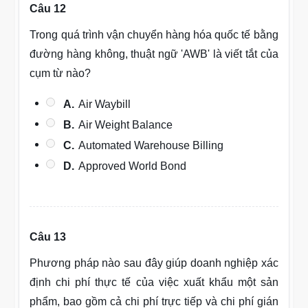
Câu 12
Trong quá trình vận chuyển hàng hóa quốc tế bằng
đường hàng không, thuật ngữ 'AWB' là viết tắt của
cụm từ nào?
A.
Air Waybill
B.
Air Weight Balance
C.
Automated Warehouse Billing
D.
Approved World Bond
Câu 13
Phương pháp nào sau đây giúp doanh nghiệp xác
định chi phí thực tế của việc xuất khẩu một sản
phẩm, bao gồm cả chi phí trực tiếp và chi phí gián