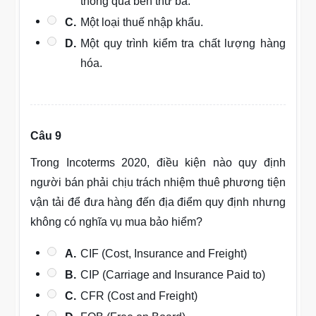
thông qua bên thứ ba.
C.
Một loại thuế nhập khẩu.
D.
Một quy trình kiểm tra chất lượng hàng
hóa.
Câu 9
Trong Incoterms 2020, điều kiện nào quy định
người bán phải chịu trách nhiệm thuê phương tiện
vận tải để đưa hàng đến địa điểm quy định nhưng
không có nghĩa vụ mua bảo hiểm?
A.
CIF (Cost, Insurance and Freight)
B.
CIP (Carriage and Insurance Paid to)
C.
CFR (Cost and Freight)