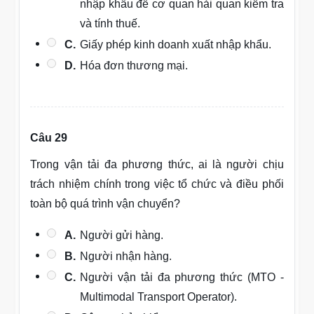
nhập khẩu để cơ quan hải quan kiểm tra
và tính thuế.
C.
Giấy phép kinh doanh xuất nhập khẩu.
D.
Hóa đơn thương mại.
Câu 29
Trong vận tải đa phương thức, ai là người chịu
trách nhiệm chính trong việc tổ chức và điều phối
toàn bộ quá trình vận chuyển?
A.
Người gửi hàng.
B.
Người nhận hàng.
C.
Người vận tải đa phương thức (MTO -
Multimodal Transport Operator).