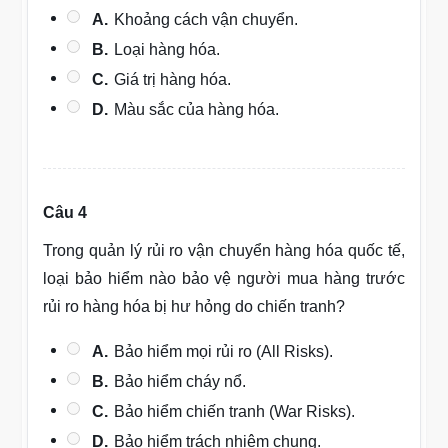
A.
Khoảng cách vận chuyển.
B.
Loại hàng hóa.
C.
Giá trị hàng hóa.
D.
Màu sắc của hàng hóa.
Câu 4
Trong quản lý rủi ro vận chuyển hàng hóa quốc tế,
loại bảo hiểm nào bảo vệ người mua hàng trước
rủi ro hàng hóa bị hư hỏng do chiến tranh?
A.
Bảo hiểm mọi rủi ro (All Risks).
B.
Bảo hiểm cháy nổ.
C.
Bảo hiểm chiến tranh (War Risks).
D.
Bảo hiểm trách nhiệm chung.