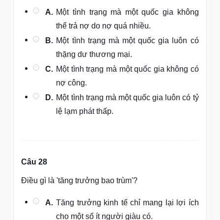
A.
Một tình trạng mà một quốc gia không
thể trả nợ do nợ quá nhiều.
B.
Một tình trạng mà một quốc gia luôn có
thặng dư thương mại.
C.
Một tình trạng mà một quốc gia không có
nợ công.
D.
Một tình trạng mà một quốc gia luôn có tỷ
lệ lạm phát thấp.
Câu 28
Điều gì là 'tăng trưởng bao trùm'?
A.
Tăng trưởng kinh tế chỉ mang lại lợi ích
cho một số ít người giàu có.