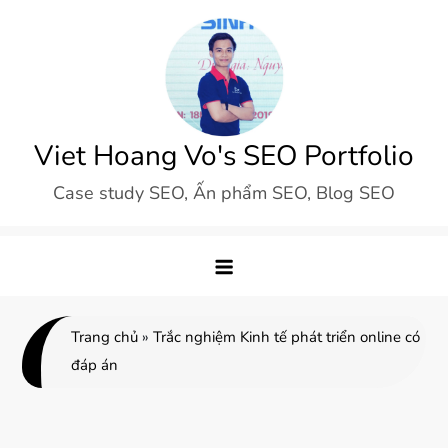
Skip
to
content
Viet Hoang Vo's SEO Portfolio
Case study SEO, Ấn phẩm SEO, Blog SEO
Trang chủ
»
Trắc nghiệm Kinh tế phát triển online có
đáp án