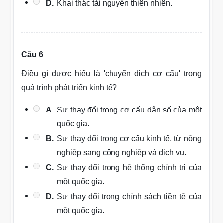
D.
Khai thác tài nguyên thiên nhiên.
Câu 6
Điều gì được hiểu là 'chuyển dịch cơ cấu' trong
quá trình phát triển kinh tế?
A.
Sự thay đổi trong cơ cấu dân số của một
quốc gia.
B.
Sự thay đổi trong cơ cấu kinh tế, từ nông
nghiệp sang công nghiệp và dịch vụ.
C.
Sự thay đổi trong hệ thống chính trị của
một quốc gia.
D.
Sự thay đổi trong chính sách tiền tệ của
một quốc gia.