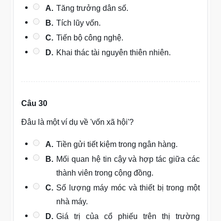
A.
Tăng trưởng dân số.
B.
Tích lũy vốn.
C.
Tiến bộ công nghệ.
D.
Khai thác tài nguyên thiên nhiên.
Câu 30
Đâu là một ví dụ về 'vốn xã hội'?
A.
Tiền gửi tiết kiệm trong ngân hàng.
B.
Mối quan hệ tin cậy và hợp tác giữa các
thành viên trong cộng đồng.
C.
Số lượng máy móc và thiết bị trong một
nhà máy.
D.
Giá trị của cổ phiếu trên thị trường