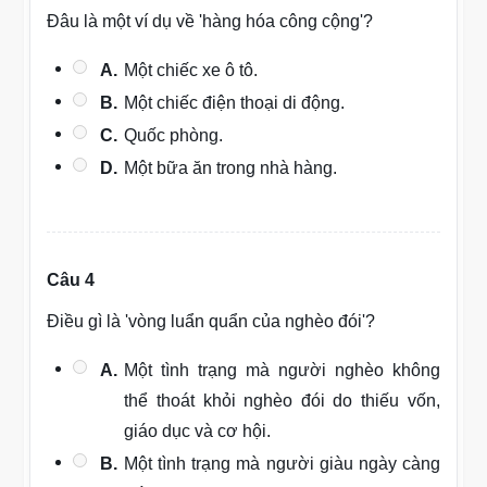
Đâu là một ví dụ về 'hàng hóa công cộng'?
A.
Một chiếc xe ô tô.
B.
Một chiếc điện thoại di động.
C.
Quốc phòng.
D.
Một bữa ăn trong nhà hàng.
Câu 4
Điều gì là 'vòng luẩn quẩn của nghèo đói'?
A.
Một tình trạng mà người nghèo không
thể thoát khỏi nghèo đói do thiếu vốn,
giáo dục và cơ hội.
B.
Một tình trạng mà người giàu ngày càng