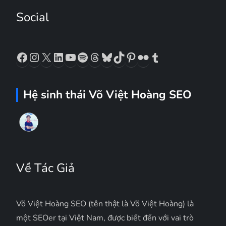
Social
Facebook
Instagram
X
LinkedIn
YouTube
Spotify
Threads
Bluesky
TikTok
Pinterest
Flickr
Tumblr
Hệ sinh thái Võ Việt Hoàng SEO
Về Tác Giả
Võ Việt Hoàng SEO (tên thật là Võ Việt Hoàng) là
một SEOer tại Việt Nam, được biết đến với vai trò