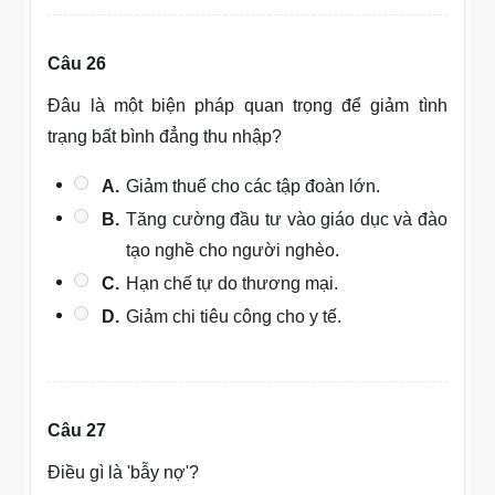
Câu 26
Đâu là một biện pháp quan trọng để giảm tình
trạng bất bình đẳng thu nhập?
A.
Giảm thuế cho các tập đoàn lớn.
B.
Tăng cường đầu tư vào giáo dục và đào
tạo nghề cho người nghèo.
C.
Hạn chế tự do thương mại.
D.
Giảm chi tiêu công cho y tế.
Câu 27
Điều gì là 'bẫy nợ'?