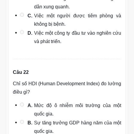
dân xung quanh.
C.
Việc một người được tiêm phòng và
không bị bệnh.
D.
Việc một công ty đầu tư vào nghiên cứu
và phát triển.
Câu 22
Chỉ số HDI (Human Development Index) đo lường
điều gì?
A.
Mức độ ô nhiễm môi trường của một
quốc gia.
B.
Sự tăng trưởng GDP hàng năm của một
quốc gia.