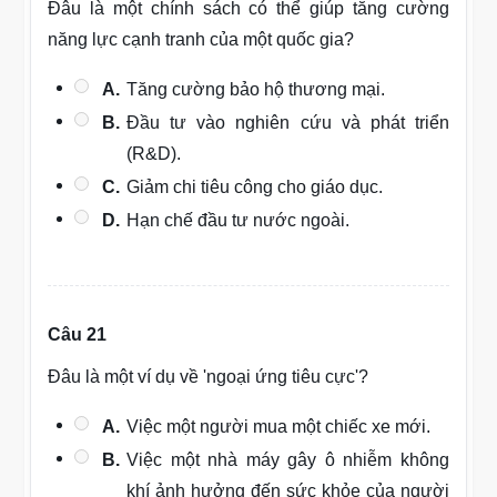
Đâu là một chính sách có thể giúp tăng cường
năng lực cạnh tranh của một quốc gia?
A.
Tăng cường bảo hộ thương mại.
B.
Đầu tư vào nghiên cứu và phát triển
(R&D).
C.
Giảm chi tiêu công cho giáo dục.
D.
Hạn chế đầu tư nước ngoài.
Câu 21
Đâu là một ví dụ về 'ngoại ứng tiêu cực'?
A.
Việc một người mua một chiếc xe mới.
B.
Việc một nhà máy gây ô nhiễm không
khí ảnh hưởng đến sức khỏe của người