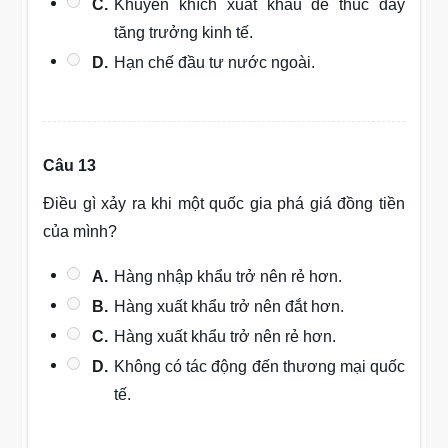
C.
Khuyến khích xuất khẩu để thúc đẩy
tăng trưởng kinh tế.
D.
Hạn chế đầu tư nước ngoài.
Câu 13
Điều gì xảy ra khi một quốc gia phá giá đồng tiền
của mình?
A.
Hàng nhập khẩu trở nên rẻ hơn.
B.
Hàng xuất khẩu trở nên đắt hơn.
C.
Hàng xuất khẩu trở nên rẻ hơn.
D.
Không có tác động đến thương mại quốc
tế.