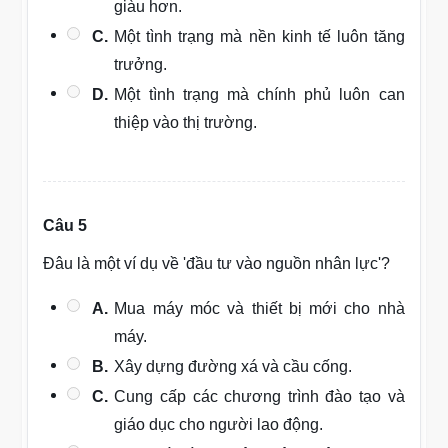
giàu hơn.
C.
Một tình trạng mà nền kinh tế luôn tăng
trưởng.
D.
Một tình trạng mà chính phủ luôn can
thiệp vào thị trường.
Câu 5
Đâu là một ví dụ về 'đầu tư vào nguồn nhân lực'?
A.
Mua máy móc và thiết bị mới cho nhà
máy.
B.
Xây dựng đường xá và cầu cống.
C.
Cung cấp các chương trình đào tạo và
giáo dục cho người lao động.