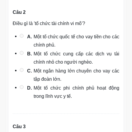
Câu 2
Điều gì là 'tổ chức tài chính vi mô'?
A.
Một tổ chức quốc tế cho vay tiền cho các
chính phủ.
B.
Một tổ chức cung cấp các dịch vụ tài
chính nhỏ cho người nghèo.
C.
Một ngân hàng lớn chuyên cho vay các
tập đoàn lớn.
D.
Một tổ chức phi chính phủ hoạt động
trong lĩnh vực y tế.
Câu 3