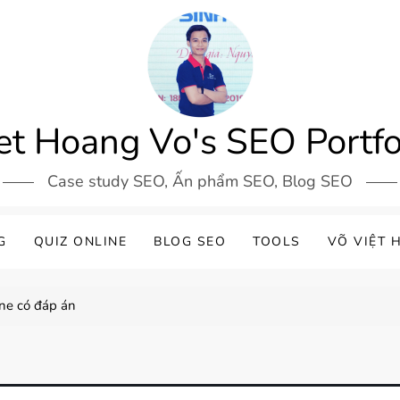
et Hoang Vo's SEO Portfo
Case study SEO, Ấn phẩm SEO, Blog SEO
G
QUIZ ONLINE
BLOG SEO
TOOLS
VÕ VIỆT 
ne có đáp án