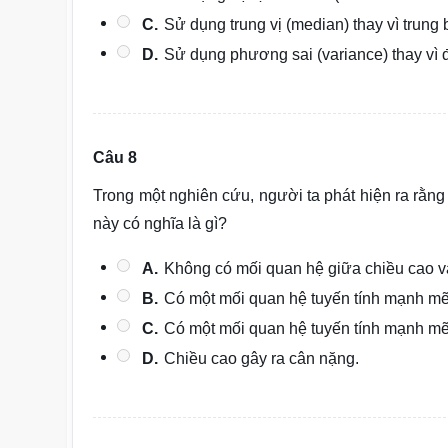
C.
Sử dụng trung vị (median) thay vì trung 
D.
Sử dụng phương sai (variance) thay vì đ
Câu 8
Trong một nghiên cứu, người ta phát hiện ra rằn
này có nghĩa là gì?
A.
Không có mối quan hệ giữa chiều cao v
B.
Có một mối quan hệ tuyến tính mạnh mẽ
C.
Có một mối quan hệ tuyến tính mạnh mẽ
D.
Chiều cao gây ra cân nặng.