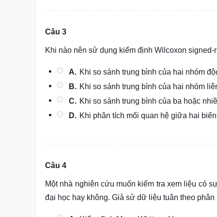
Câu 3
Khi nào nên sử dụng kiểm định Wilcoxon signed-
A.
Khi so sánh trung bình của hai nhóm độc
B.
Khi so sánh trung bình của hai nhóm li
C.
Khi so sánh trung bình của ba hoặc nhi
D.
Khi phân tích mối quan hệ giữa hai biến 
Câu 4
Một nhà nghiên cứu muốn kiểm tra xem liệu có sự 
đại học hay không. Giả sử dữ liệu tuân theo phâ