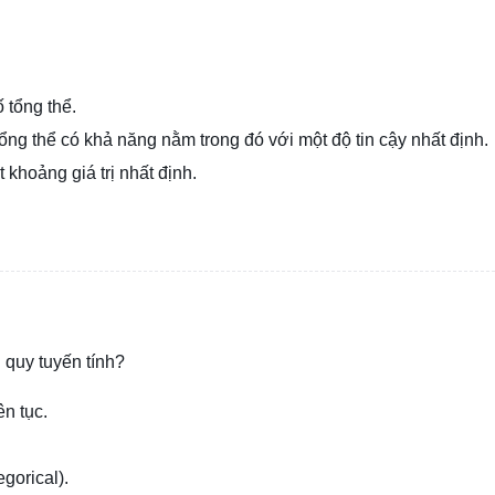
 tổng thể.
tổng thể có khả năng nằm trong đó với một độ tin cậy nhất định.
 khoảng giá trị nhất định.
i quy tuyến tính?
ên tục.
egorical).