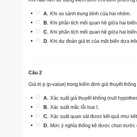
A.
Khi so sánh trung bình của hai nhóm.
B.
Khi phân tích mối quan hệ giữa hai biến
C.
Khi phân tích mối quan hệ giữa hai biến 
D.
Khi dự đoán giá trị của một biến dựa trê
Câu 2
Giá trị p (p-value) trong kiểm định giả thuyết thống
A.
Xác suất giả thuyết không (null hypothes
B.
Xác suất mắc lỗi loại I.
C.
Xác suất quan sát được kết quả như kết
D.
Mức ý nghĩa thống kê được chọn trước (v