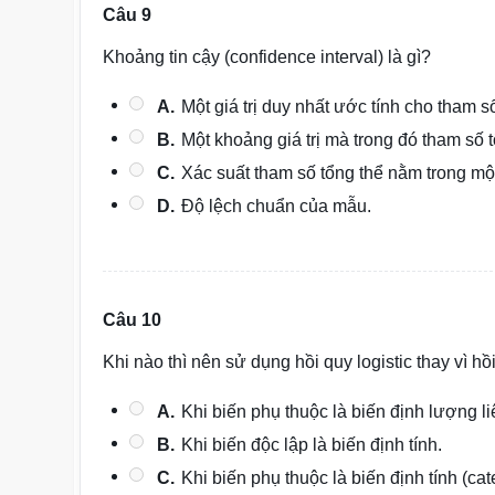
Câu 9
Khoảng tin cậy (confidence interval) là gì?
A.
Một giá trị duy nhất ước tính cho tham số
B.
Một khoảng giá trị mà trong đó tham số 
C.
Xác suất tham số tổng thể nằm trong một
D.
Độ lệch chuẩn của mẫu.
Câu 10
Khi nào thì nên sử dụng hồi quy logistic thay vì hồ
A.
Khi biến phụ thuộc là biến định lượng li
B.
Khi biến độc lập là biến định tính.
C.
Khi biến phụ thuộc là biến định tính (cat