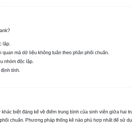
rank?
 lập.
ên quan mà dữ liệu không tuân theo phân phối chuẩn.
ều nhóm độc lập.
định tính.
khác biệt đáng kể về điểm trung bình của sinh viên giữa hai t
n phối chuẩn. Phương pháp thống kê nào phù hợp nhất để sử d