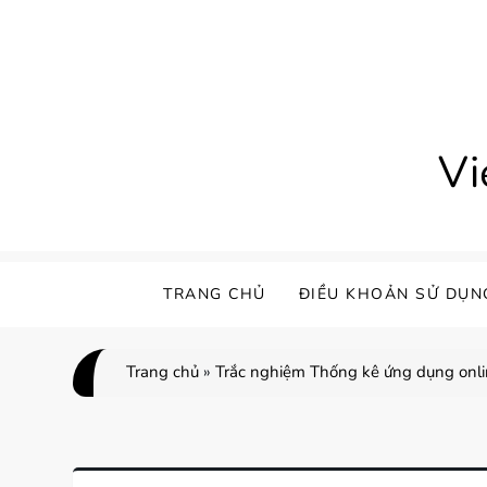
Skip
to
content
Vi
TRANG CHỦ
ĐIỀU KHOẢN SỬ DỤN
Trang chủ
»
Trắc nghiệm Thống kê ứng dụng onli