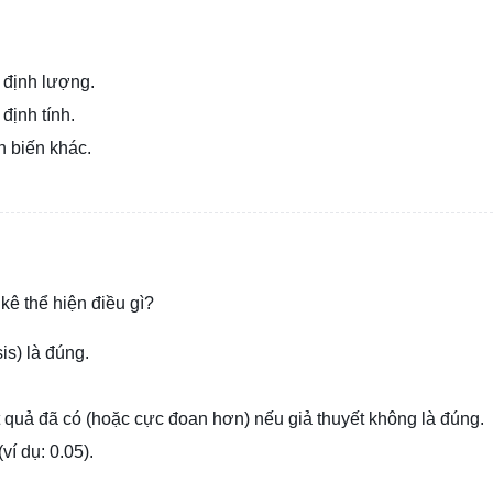
 định lượng.
định tính.
n biến khác.
 kê thể hiện điều gì?
is) là đúng.
 quả đã có (hoặc cực đoan hơn) nếu giả thuyết không là đúng.
í dụ: 0.05).