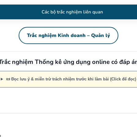
Các bộ trắc nghiệm liên quan
Trắc nghiệm Kinh doanh – Quản lý
Trắc nghiệm Thống kê ứng dụng online có đáp á
📜 Đọc lưu ý & miễn trừ trách nhiệm trước khi làm bài (Click để đọc)
?