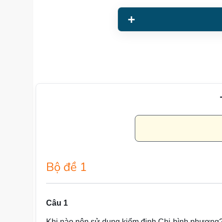
Bộ đề 1
Câu 1
Khi nào nên sử dụng kiểm định Chi-bình phương