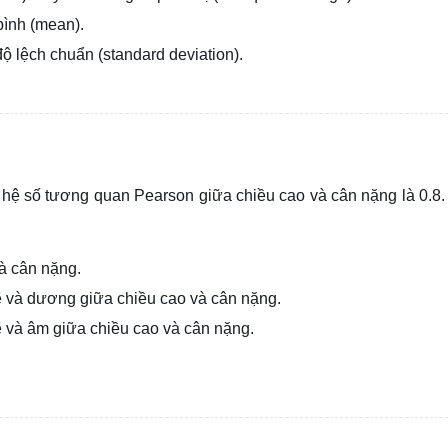
bình (mean).
ộ lệch chuẩn (standard deviation).
g hệ số tương quan Pearson giữa chiều cao và cân nặng là 0.8.
à cân nặng.
 và dương giữa chiều cao và cân nặng.
 và âm giữa chiều cao và cân nặng.