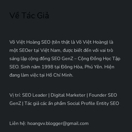
Về Tác Giả
Võ Việt Hoàng SEO (tên thật là Võ Việt Hoàng) là
một SEOer tại Việt Nam, được biết đến với vai trò
sáng lập cộng đồng SEO GenZ – Cộng Đồng Học Tập
SEO. Sinh năm 1998 tại Đông Hòa, Phú Yên. Hiện
đang làm việc tại Hồ Chí Minh.
Vị trí: SEO Leader | Digital Marketer | Founder SEO
GenZ | Tác giả các ấn phẩm Social Profile Entity SEO
Liên hệ: hoangvv.blogger@gmail.com