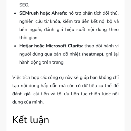
SEO.
SEMrush hoặc Ahrefs:
hỗ trợ phân tích đối thủ,
nghiên cứu từ khóa, kiểm tra liên kết nội bộ và
bên ngoài, đánh giá hiệu suất nội dung theo
thời gian.
Hotjar hoặc Microsoft Clarity:
theo dõi hành vi
người dùng qua bản đồ nhiệt (heatmap), ghi lại
hành động trên trang.
Việc tích hợp các công cụ này sẽ giúp bạn không chỉ
tạo nội dung hấp dẫn mà còn có dữ liệu cụ thể để
đánh giá, cải tiến và tối ưu liên tục chiến lược nội
dung của mình.
Kết luận