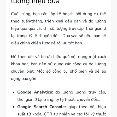
lường hiệu quả
Cuối cùng, bạn cần lập kế hoạch nội dung cụ thể
theo tuần/tháng, triển khai đều đặn và đo lường
hiệu quả qua các chỉ số: lượng truy cập, thời gian ở
lại trang, tỷ lệ chuyển đổi… Dựa vào số liệu, bạn sẽ
điều chỉnh chiến lược để tối ưu tốt hơn.
Để theo dõi và tối ưu hiệu quả nội dung một cách
khoa học, bạn nên sử dụng các công cụ đo lường
chuyên biệt. Một số công cụ phổ biến và dễ áp
dụng bao gồm:
Google Analytics:
đo lường lượng truy cập,
thời gian ở lại trang, tỷ lệ thoát, chuyển đổi…
Google Search Console:
giúp theo dõi hiệu
suất từ khóa, CTR tự nhiên và các lỗi kỹ thuật