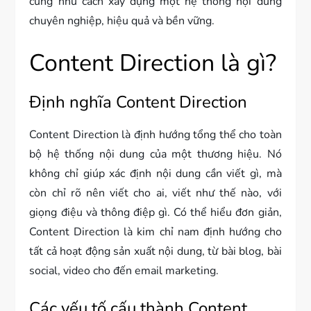
cũng như cách xây dựng một hệ thống nội dung
chuyên nghiệp, hiệu quả và bền vững.
Content Direction là gì?
Định nghĩa Content Direction
Content Direction là định hướng tổng thể cho toàn
bộ hệ thống nội dung của một thương hiệu. Nó
không chỉ giúp xác định nội dung cần viết gì, mà
còn chỉ rõ nên viết cho ai, viết như thế nào, với
giọng điệu và thông điệp gì. Có thể hiểu đơn giản,
Content Direction là kim chỉ nam định hướng cho
tất cả hoạt động sản xuất nội dung, từ bài blog, bài
social, video cho đến email marketing.
Các yếu tố cấu thành Content