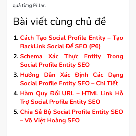
quả từng Pillar.
Bài viết cùng chủ đề
Cách Tạo Social Profile Entity – Tạo
BackLink Social Để SEO (P6)
Schema Xác Thực Entity Trong
Social Profile Entity SEO
Hướng Dẫn Xác Định Các Dạng
Social Profile Entity SEO – Chi Tiết
Hàm Quy Đổi URL – HTML Link Hỗ
Trợ Social Profile Entity SEO
Chia Sẻ Bộ Social Profile Entity SEO
– Võ Việt Hoàng SEO