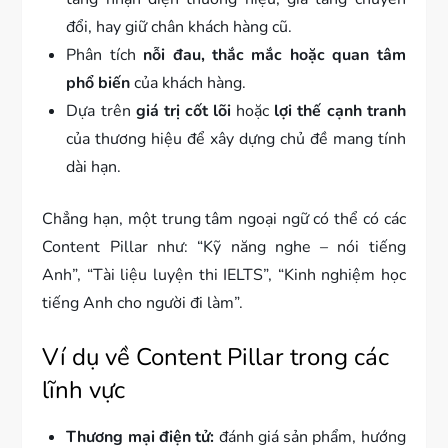
đổi, hay giữ chân khách hàng cũ.
Phân tích
nỗi đau, thắc mắc hoặc quan tâm
phổ biến
của khách hàng.
Dựa trên
giá trị cốt lõi
hoặc
lợi thế cạnh tranh
của thương hiệu để xây dựng chủ đề mang tính
dài hạn.
Chẳng hạn, một trung tâm ngoại ngữ có thể có các
Content Pillar như: “Kỹ năng nghe – nói tiếng
Anh”, “Tài liệu luyện thi IELTS”, “Kinh nghiệm học
tiếng Anh cho người đi làm”.
Ví dụ về Content Pillar trong các
lĩnh vực
Thương mại điện tử:
đánh giá sản phẩm, hướng