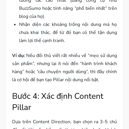
tương tác cao nhất (bằng công cụ như
BuzzSumo hoặc tính năng “phổ biến nhất” trên
blog của họ).
Nhận diện các khoảng trống nội dung mà họ
chưa khai thác, để từ đó bạn có thể tận dụng
làm lợi thế cạnh tranh.
Ví dụ:
Nếu đối thủ viết rất nhiều về “mẹo sử dụng
sản phẩm”, nhưng lại ít nói đến “hành trình khách
hàng” hoặc “câu chuyện người dùng”, thì đây chính
là cơ hội để bạn tạo Pillar nội dung nổi bật.
Bước 4: Xác định Content
Pillar
Dựa trên Content Direction, bạn chọn ra 3-5 chủ