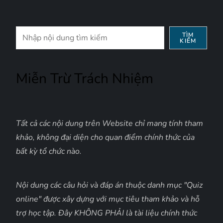
Tìm
TÌM
KIẾM
kiếm
Miễn Trừ Trách Nhiệm
Tất cả các nội dung trên Website chỉ mang tính tham
khảo, không đại diện cho quan điểm chính thức của
bất kỳ tổ chức nào.
Nội dung các câu hỏi và đáp án thuộc danh mục "Quiz
online" được xây dựng với mục tiêu tham khảo và hỗ
trợ học tập. Đây KHÔNG PHẢI là tài liệu chính thức