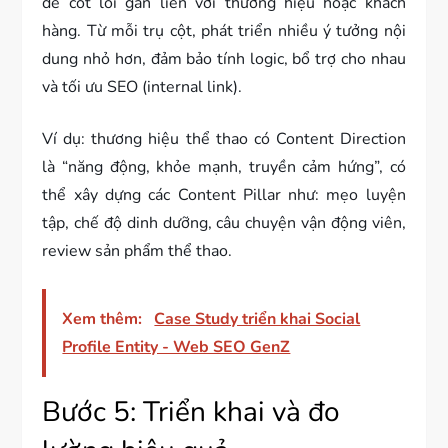
đề cốt lõi gắn liền với thương hiệu hoặc khách
hàng. Từ mỗi trụ cột, phát triển nhiều ý tưởng nội
dung nhỏ hơn, đảm bảo tính logic, bổ trợ cho nhau
và tối ưu SEO (internal link).
Ví dụ: thương hiệu thể thao có Content Direction
là “năng động, khỏe mạnh, truyền cảm hứng”, có
thể xây dựng các Content Pillar như: mẹo luyện
tập, chế độ dinh dưỡng, câu chuyện vận động viên,
review sản phẩm thể thao.
Xem thêm:
Case Study triển khai Social
Profile Entity - Web SEO GenZ
Bước 5: Triển khai và đo