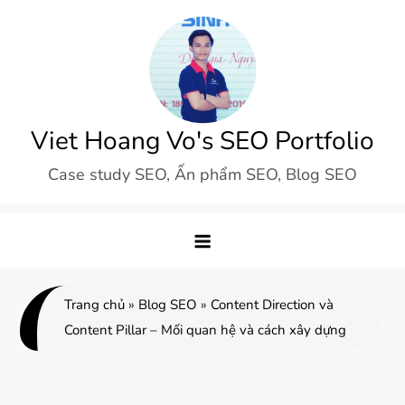
Skip
to
content
Viet Hoang Vo's SEO Portfolio
Case study SEO, Ấn phẩm SEO, Blog SEO
Trang chủ
»
Blog SEO
»
Content Direction và
Content Pillar – Mối quan hệ và cách xây dựng