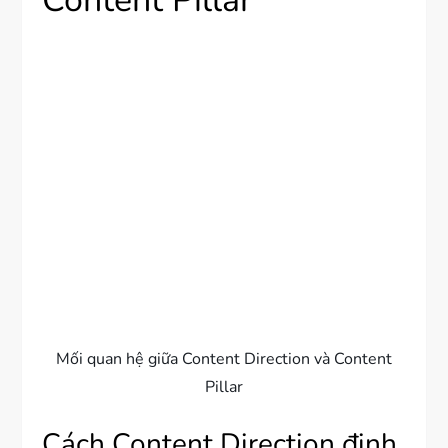
Content Pillar
Mối quan hệ giữa Content Direction và Content
Pillar
Cách Content Direction định